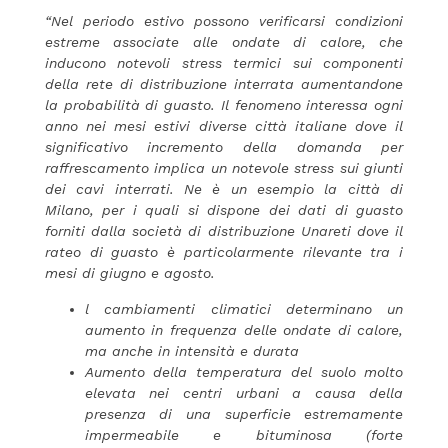
“
Nel periodo estivo possono verificarsi condizioni
estreme associate alle ondate di calore, che
inducono notevoli stress termici sui componenti
della rete di distribuzione interrata aumentandone
la probabilità di guasto.
Il fenomeno interessa ogni
anno nei mesi estivi diverse città italiane dove il
significativo incremento della domanda per
raffrescamento implica un notevole stress sui giunti
dei cavi interrati.
Ne è un esempio la città di
Milano, per i quali si dispone dei dati di guasto
forniti dalla società di distribuzione Unareti dove il
rateo di guasto è particolarmente rilevante tra i
mesi di giugno e agosto.
l cambiamenti climatici determinano un
aumento in frequenza delle ondate di calore,
ma anche in intensità e durata
Aumento della temperatura del suolo molto
elevata nei centri urbani a causa della
presenza di una superficie estremamente
impermeabile e bituminosa (forte