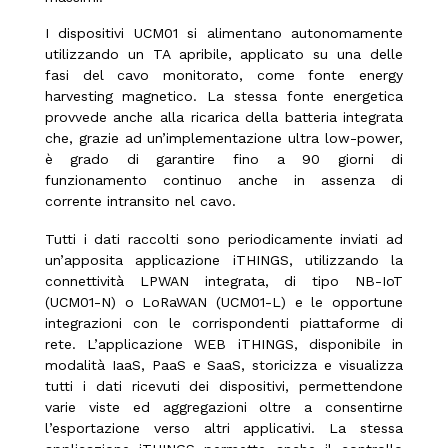
I dispositivi UCM01 si alimentano autonomamente
utilizzando un TA apribile, applicato su una delle
fasi del cavo monitorato, come fonte energy
harvesting magnetico. La stessa fonte energetica
provvede anche alla ricarica della batteria integrata
che, grazie ad un’implementazione ultra low-power,
è grado di garantire fino a 90 giorni di
funzionamento continuo anche in assenza di
corrente intransito nel cavo.
Tutti i dati raccolti sono periodicamente inviati ad
un’apposita applicazione iTHINGS, utilizzando la
connettività LPWAN integrata, di tipo NB-IoT
(UCM01-N) o LoRaWAN (UCM01-L) e le opportune
integrazioni con le corrispondenti piattaforme di
rete. L’applicazione WEB iTHINGS, disponibile in
modalità IaaS, PaaS e SaaS, storicizza e visualizza
tutti i dati ricevuti dei dispositivi, permettendone
varie viste ed aggregazioni oltre a consentirne
l’esportazione verso altri applicativi. La stessa