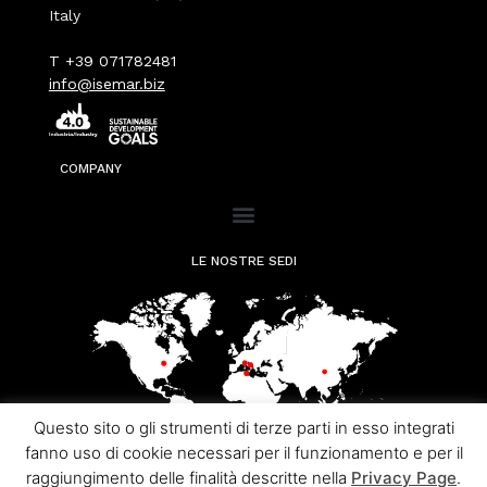
Italy
T +39 071782481
info@isemar.biz
COMPANY
LE NOSTRE SEDI
Questo sito o gli strumenti di terze parti in esso integrati
fanno uso di cookie necessari per il funzionamento e per il
raggiungimento delle finalità descritte nella
Privacy Page
.