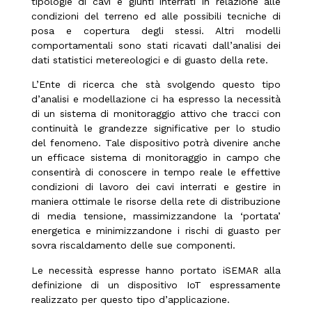
tipologie di cavi e giunti interrati in relazione alle
condizioni del terreno ed alle possibili tecniche di
posa e copertura degli stessi. Altri modelli
comportamentali sono stati ricavati dall’analisi dei
dati statistici metereologici e di guasto della rete.
L’Ente di ricerca che stà svolgendo questo tipo
d’analisi e modellazione ci ha espresso la necessità
di un sistema di monitoraggio attivo che tracci con
continuità le grandezze significative per lo studio
del fenomeno. Tale dispositivo potrà divenire anche
un efficace sistema di monitoraggio in campo che
consentirà di conoscere in tempo reale le effettive
condizioni di lavoro dei cavi interrati e gestire in
maniera ottimale le risorse della rete di distribuzione
di media tensione, massimizzandone la ‘portata’
energetica e minimizzandone i rischi di guasto per
sovra riscaldamento delle sue componenti.
Le necessità espresse hanno portato iSEMAR alla
definizione di un dispositivo IoT espressamente
realizzato per questo tipo d’applicazione.