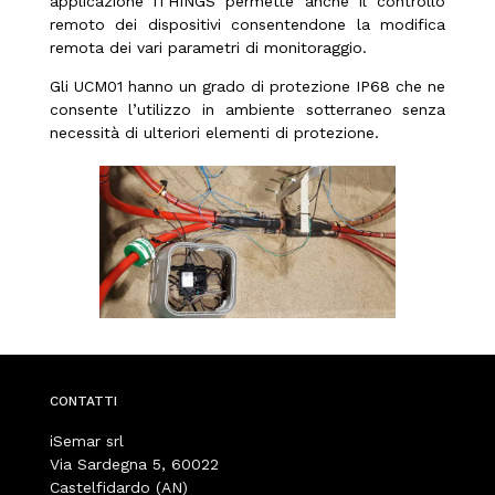
applicazione iTHINGS permette anche il controllo
remoto dei dispositivi consentendone la modifica
remota dei vari parametri di monitoraggio.
Gli UCM01 hanno un grado di protezione IP68 che ne
consente l’utilizzo in ambiente sotterraneo senza
necessità di ulteriori elementi di protezione.
CONTATTI
iSemar srl
Via Sardegna 5, 60022
Castelfidardo (AN)