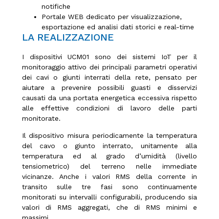
notifiche
Portale WEB dedicato per visualizzazione,
esportazione ed analisi dati storici e real-time
LA REALIZZAZIONE
I dispositivi UCM01 sono dei sistemi IoT per il
monitoraggio attivo dei principali parametri operativi
dei cavi o giunti interrati della rete, pensato per
aiutare a prevenire possibili guasti e disservizi
causati da una portata energetica eccessiva rispetto
alle effettive condizioni di lavoro delle parti
monitorate.
Il dispositivo misura periodicamente la temperatura
del cavo o giunto interrato, unitamente alla
temperatura ed al grado d’umidità (livello
tensiometrico) del terreno nelle immediate
vicinanze. Anche i valori RMS della corrente in
transito sulle tre fasi sono continuamente
monitorati su intervalli configurabili, producendo sia
valori di RMS aggregati, che di RMS minimi e
massimi.