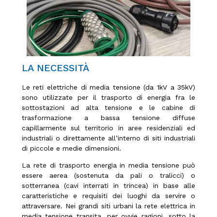
LA NECESSITÀ
Le reti elettriche di media tensione (da 1kV a 35kV)
sono utilizzate per il trasporto di energia fra le
sottostazioni ad alta tensione e le cabine di
trasformazione a bassa tensione diffuse
capillarmente sul territorio in aree residenziali ed
industriali o direttamente all’interno di siti industriali
di piccole e medie dimensioni.
La rete di trasporto energia in media tensione può
essere aerea (sostenuta da pali o tralicci) o
sotterranea (cavi interrati in trincea) in base alle
caratteristiche e requisiti dei luoghi da servire o
attraversare. Nei grandi siti urbani la rete elettrica in
media tensione transita, per ovvie ragioni, sotto la