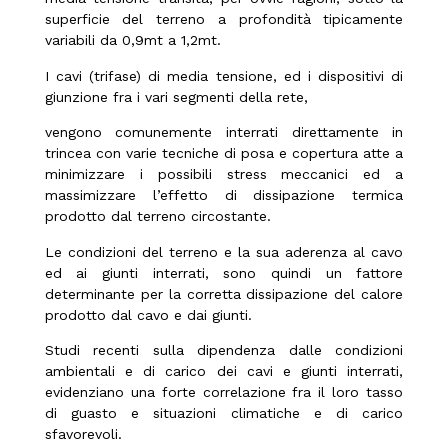
superficie del terreno a profondità tipicamente
variabili da 0,9mt a 1,2mt.
I cavi (trifase) di media tensione, ed i dispositivi di
giunzione fra i vari segmenti della rete,
vengono comunemente interrati direttamente in
trincea con varie tecniche di posa e copertura atte a
minimizzare i possibili stress meccanici ed a
massimizzare l’effetto di dissipazione termica
prodotto dal terreno circostante.
Le condizioni del terreno e la sua aderenza al cavo
ed ai giunti interrati, sono quindi un fattore
determinante per la corretta dissipazione del calore
prodotto dal cavo e dai giunti.
Studi recenti sulla dipendenza dalle condizioni
ambientali e di carico dei cavi e giunti interrati,
evidenziano una forte correlazione fra il loro tasso
di guasto e situazioni climatiche e di carico
sfavorevoli.