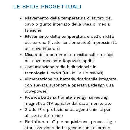
LE SFIDE PROGETTUALI
Rilevamento della temperatura di lavoro del
cavo o giunto interrato della linea di media
tensione
Rilevamento della temperatura e dell’umidità
del terreno (livello tensiometrico) in prossimità
del cavo interrato
Misura della corrente in transito sulle tre fasi
del cavo mediante Rogowski apribili
Comunicazione radio bidirezionale in
tecnologia LPWAN (NB-IoT e LoRaWAN)
Alimentazione da batteria ricaricabile integrata
con elevata autonomia operativa (design ulta
low-power)
Ricarica batteria tramite energy harvesting
magnetico (TA apribile) dal cavo monitorato
Grado IP e protezione da agenti chimici per
utilizzo sotterraneo
Piattaforma IoT per acquisizione, processing e
storicizzazione dati e generazione allarmi e