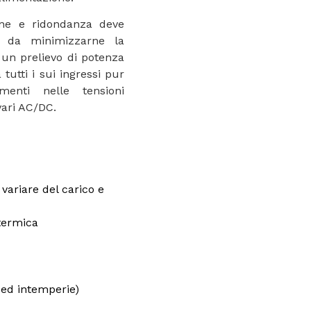
ione e ridondanza deve
li da minimizzarne la
 un prelievo di potenza
tutti i sui ingressi pur
enti nelle tensioni
vari AC/DC.
variare del carico e
termica
 ed intemperie)