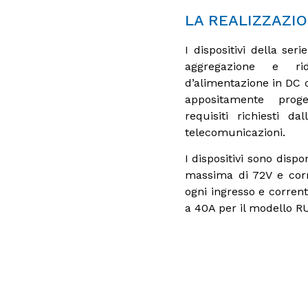
LA REALIZZAZI
I dispositivi della ser
aggregazione e ri
d’alimentazione in DC 
appositamente prog
requisiti richiesti da
telecomunicazioni.
I dispositivi sono dispo
massima di 72V e cor
ogni ingresso e corrent
a 40A per il modello R