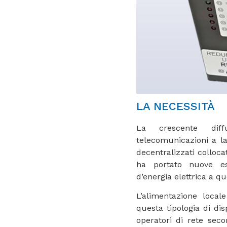
LA NECESSITÀ
La crescente diff
telecomunicazioni a la
decentralizzati collocat
ha portato nuove es
d’energia elettrica a que
L’alimentazione local
questa tipologia di disp
operatori di rete seco