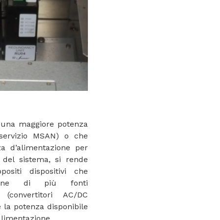
o una maggiore potenza
iservizio MSAN) o che
a d’alimentazione per
à del sistema, si rende
ppositi dispositivi che
zione di più fonti
(convertitori AC/DC
 la potenza disponibile
alimentazione.