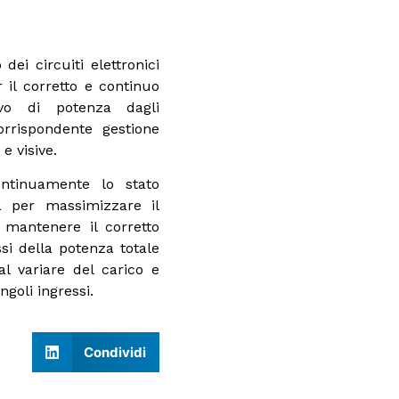
 dei circuiti elettronici
il corretto e continuo
evo di potenza dagli
orrispondente gestione
e visive.
ontinuamente lo stato
ta per massimizzare il
mantenere il corretto
ssi della potenza totale
al variare del carico e
ngoli ingressi.
Condividi